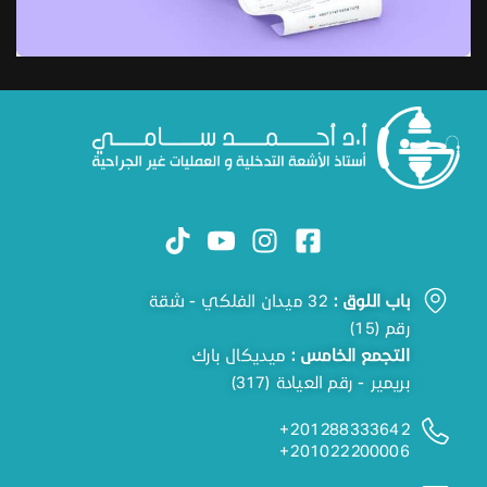
باب اللوق :
32 ميدان الفلكي - شقة
رقم (15)
التجمع الخامس :
ميديكال بارك
بريمير - رقم العيادة (317)
201288333642+
201022200006+