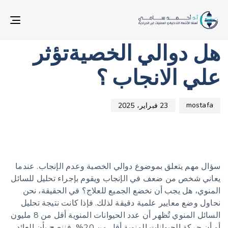
d
r
D
:
:
ION
غير مصنف
هل دوالي الخصيةتؤثر
علي الانجاب ؟
mostafa
23 فبراير، 2025
سؤال مهم يتعلق بموضوع دوالي الخصية وعدم الإنجاب. عندما
يعاني شخص من ضعف في الإنجاب ويقوم بإجراء تحليل للسائل
المنوي، هل يجب أن نخضع الجميع للعلاج؟ في الحقيقة، نحن
نحاول وضع معايير علمية دقيقة لذلك. فإذا كانت نتيجة تحليل
السائل المنوي تُظهر أن عدد الحيوانات المنوية أقل من 8 مليون
أو أن حركة الحيوانات المنوية أقل من 20%، فننصح بأن العائد