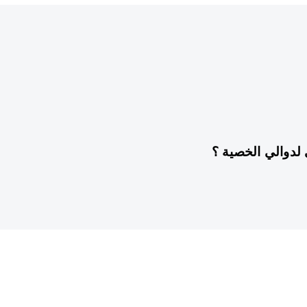
سنة واحدة ago
غير مصنف
لدوالي الخصية ؟