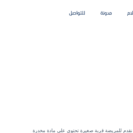
d
r
D
:
:
لام
مدونة
للتواصل
 نقدم للمريضة قربة صغيرة تحتوي على مادة مخدرة