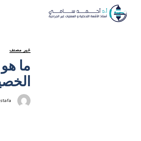
غير مصنف
ما هو
الخصي
stafa