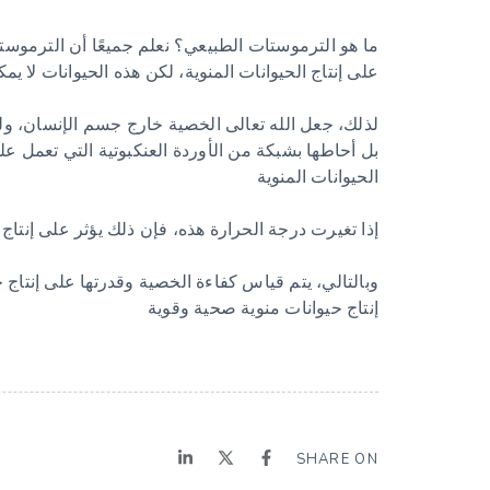
ما هو الترموستات الطبيعي؟ نعلم جميعًا أن الترموست
على إنتاج الحيوانات المنوية، لكن هذه الحيوانات لا يمكن إنتاجها في درجة حرارة ج
لذلك، جعل الله تعالى الخصية خارج جسم الإنسان، ول
بل أحاطها بشبكة من الأوردة العنكبوتية التي تعمل 
الحيوانات المنوية
إذا تغيرت درجة الحرارة هذه، فإن ذلك يؤثر على إنتا
وبالتالي، يتم قياس كفاءة الخصية وقدرتها على إنتا
إنتاج حيوانات منوية صحية وقوية
SHARE ON