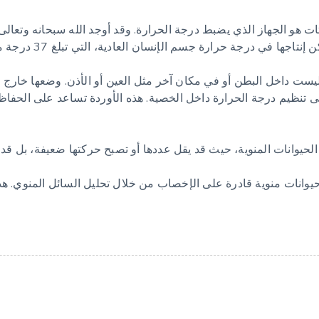
ات هو الجهاز الذي يضبط درجة الحرارة. وقد أوجد الله سبحانه وتعا
سم الإنسان العادية، التي تبلغ 37 درجة مئوية. بل إنها تحتاج إلى درجة حرارة أقل من ذلك
يست داخل البطن أو في مكان آخر مثل العين أو الأذن. وضعها خارج 
على تنظيم درجة الحرارة داخل الخصية. هذه الأوردة تساعد على الحف
ج الحيوانات المنوية، حيث قد يقل عددها أو تصبح حركتها ضعيفة، بل 
ج حيوانات منوية قادرة على الإخصاب من خلال تحليل السائل المنوي. 