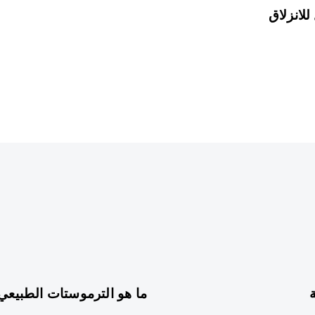
لانزلاق
سنة واحدة ago
ما هو الترموستات الطبيعي 