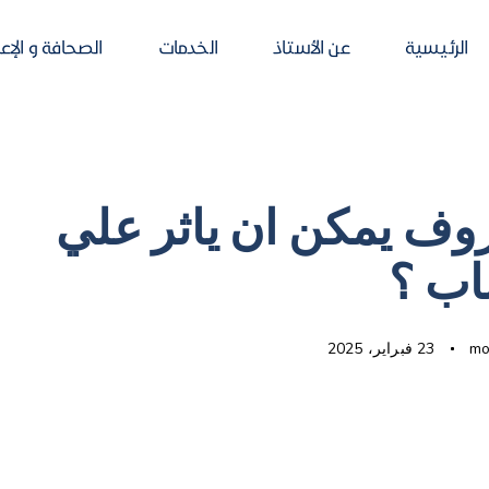
الرئيسية
عن الأستاذ
الخدمات
الصحافة و الإع
وف يمكن ان ياثر علي
اب ؟
mo
23 فبراير، 2025