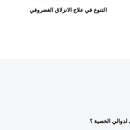
التنوع في علاج الانزلاق الغضروفي
سنة واحدة ago
غير مصنف
لدوالي الخصية ؟