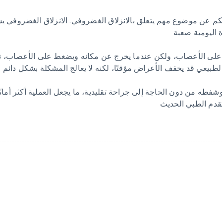
كم عن موضوع مهم يتعلق بالانزلاق الغضروفي. الانزلاق الغضروفي يشكل
 اليومية صعبة
لى الأعصاب، ولكن عندما يخرج عن مكانه ويضغط على الأعصاب، تحدث
طبيعي قد يخفف الأعراض مؤقتًا، لكنه لا يعالج المشكلة بشكل دائم
فطه من دون الحاجة إلى جراحة تقليدية، ما يجعل العملية أكثر أمانً
تقدم الطبي الحديث