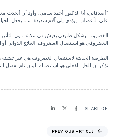
“أصدقائي، أنا الدكتور أحمد سامي، وأود أن أتحدث مع
على الأعصاب ويؤدي إلى آلام شديدة، مما يجعل الحياة
الغضروف بشكل طبيعي يعيش في مكانه دون التأثير ع
الغضروفي هو استئصال الغضروف. العلاج الدوائي أو ال
الطريقة الحديثة لاستئصال الغضروف هي عبر تفتيته وش
تذكر أن الحل الفعلي هو استئصاله بأمان تام بفضل ال
SHARE ON
PREVIOUS ARTICLE