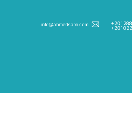
201288
info@ahmedsami.com
201022