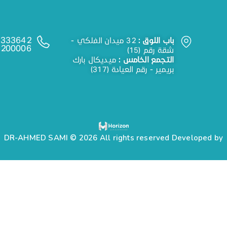
333642+
باب اللوق :
32 ميدان الفلكي -
200006+
شقة رقم (15)
التجمع الخامس :
ميديكال بارك
بريمير - رقم العيادة (317)
DR-AHMED SAMI © 2026 All rights reserved Developed by